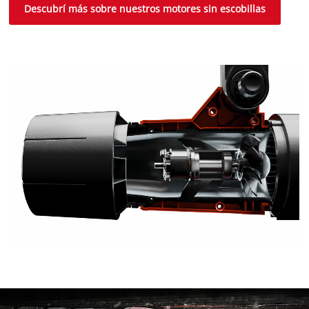
Descubrí más sobre nuestros motores sin escobillas