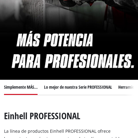
Simplemente MÁS…
Lo mejor de nuestra Serie PROFESSIONAL
Herramienta
Einhell PROFESSIONAL
La línea de productos Einhell PROFESSIONAL ofrece