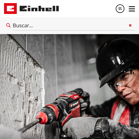
ES
Español
English