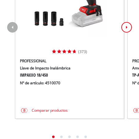
(373)
PROFESSIONAL
PRO
Llave de Impacto Inalámbrica
Amo
IMPAXXO 18/450
TP-A
Nº de artículo: 4510070
Nº 
Comparar productos