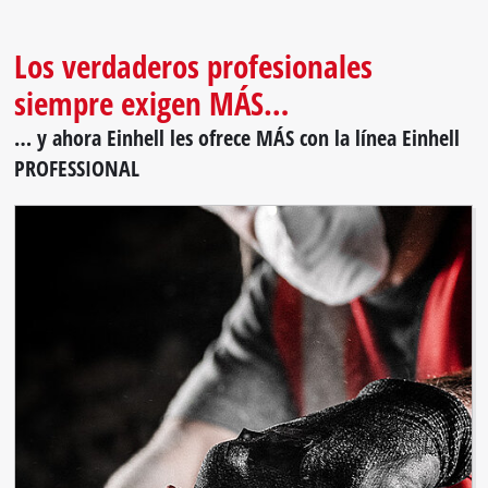
Los verdaderos profesionales
siempre exigen MÁS…
… y ahora Einhell les ofrece MÁS con la línea Einhell
PROFESSIONAL