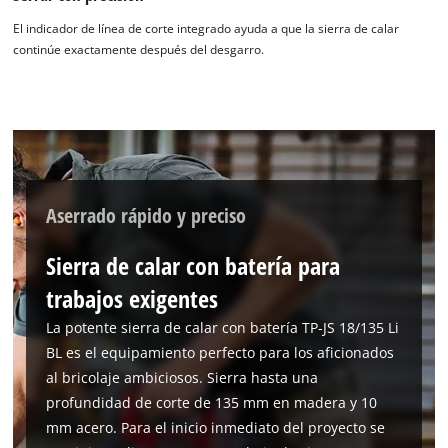
El indicador de línea de corte integrado ayuda a que la sierra de calar
continúe exactamente después del desgarro.
Aserrado rápido y preciso
Sierra de calar con batería para
trabajos exigentes
La potente sierra de calar con batería TP-JS 18/135 Li
BL es el equipamiento perfecto para los aficionados
al bricolaje ambiciosos. Sierra hasta una
profundidad de corte de 135 mm en madera y 10
mm acero. Para el inicio inmediato del proyecto se