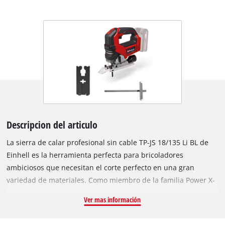
Descripcion del articulo
La sierra de calar profesional sin cable TP-JS 18/135 Li BL de
Einhell es la herramienta perfecta para bricoladores
ambiciosos que necesitan el corte perfecto en una gran
variedad de materiales. Como miembro de la familia Power X-
Change, ofrece una excelente flexibilidad a la hora de trabajar
Ver mas información
en el hogar, el taller y el garaje, ya que todos los dispositivos,
baterías y cargadores pueden combinarse dentro de la familia