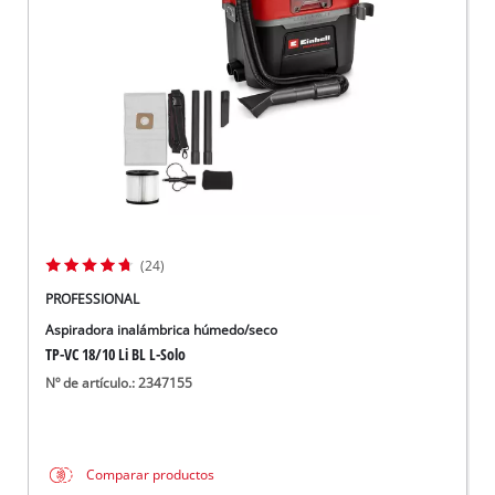
(24)
PROFESSIONAL
Aspiradora inalámbrica húmedo/seco
TP-VC 18/10 Li BL L-Solo
Nº de artículo.: 2347155
Comparar productos