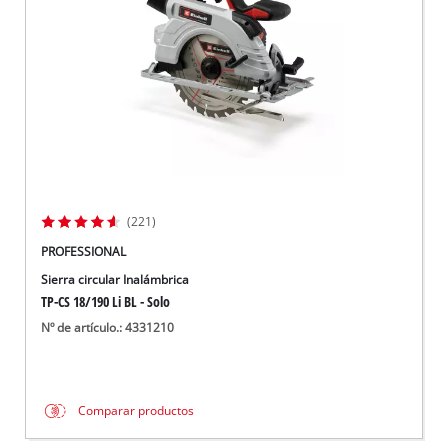
(221)
PROFESSIONAL
Sierra circular Inalámbrica
TP-CS 18/190 Li BL - Solo
Nº de artículo.: 4331210
Comparar productos