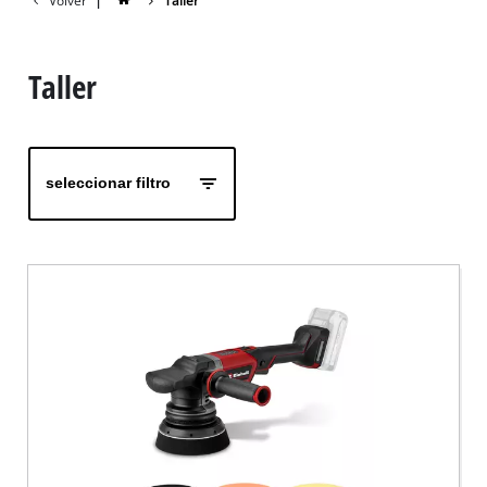
Volver
|
Taller
Taller
seleccionar filtro