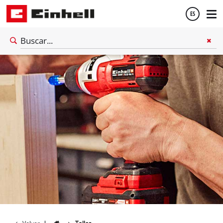
ES
Español
English