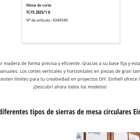
Mesa de corte
TC-TS 2025/1 U
Nº de artículo.: 4340540
r madera de forma precisa y eficiente. Gracias a su base fija y est
anuales. Los cortes verticales y horizontales en piezas de gran ta
xisten límites para tu creatividad en proyectos DIY. Einhell ofrec
¡Descubrí ahora todos los modelos!
diferentes tipos de sierras de mesa circulares Ei