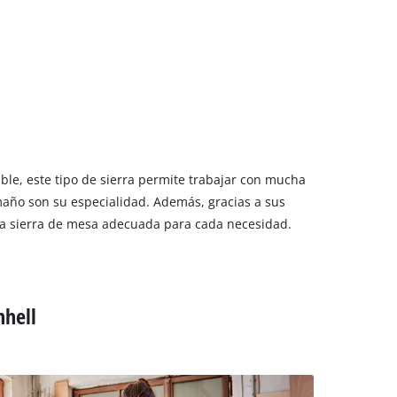
able, este tipo de sierra permite trabajar con mucha
maño son su especialidad. Además, gracias a sus
e la sierra de mesa adecuada para cada necesidad.
nhell