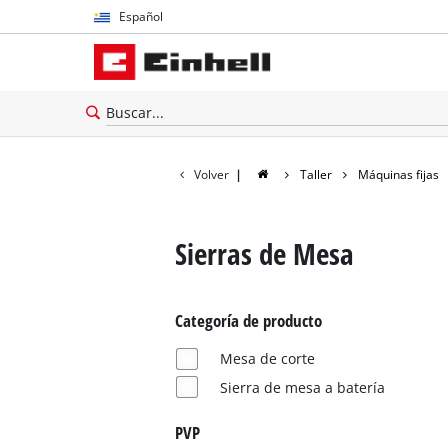
Español
Español
English
Volver
|
Taller
Máquinas fijas
Sierras de Mesa
Categoría de producto
Mesa de corte
Sierra de mesa a batería
PVP