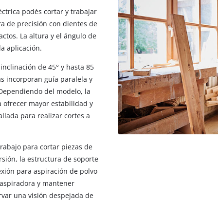
ctrica podés cortar y trabajar
ra de precisión con dientes de
ctos. La altura y el ángulo de
a aplicación.
nclinación de 45° y hasta 85
s incorporan guía paralela y
 Dependiendo del modelo, la
a ofrecer mayor estabilidad y
llada para realizar cortes a
rabajo para cortar piezas de
sión, la estructura de soporte
exión para aspiración de polvo
a aspiradora y mantener
rvar una visión despejada de