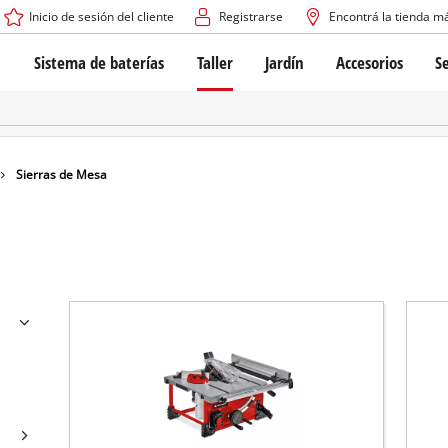
Inicio de sesión del cliente
Registrarse
Encontrá la tienda m
Sistema de baterías
Taller
Jardín
Accesorios
Se
El sistema de baterías Power X-Change
Atornilladores inalámbricos
Cortadoras de césped a bate
Taladros
Cortadoras de césped eléctri
Taladros de columna
Cortadoras de césped manua
Tecnología de baterías
Rotomartillos
Robots cortacésped
Sierras de Mesa
Brushless
Amoladora angular
Baterías: Einhell original vs. réplicas
Herramientas multifunción
Routers para madera
Sierras
Sobre Einhell PROFESSIONAL
Bordeadoras de césped
Cepillos eléctricos
Todos los dispositivos PROFESSIONAL
Desmalezadoras
Máquinas de Lijado
Herramientas eléctricas PROFESSIONAL
Afiladores de cadenas para motosierra
Herramientas de jardín PROFESSIONAL
Lijadoras de banda
Bombas para casa y jardín
Mezcladores