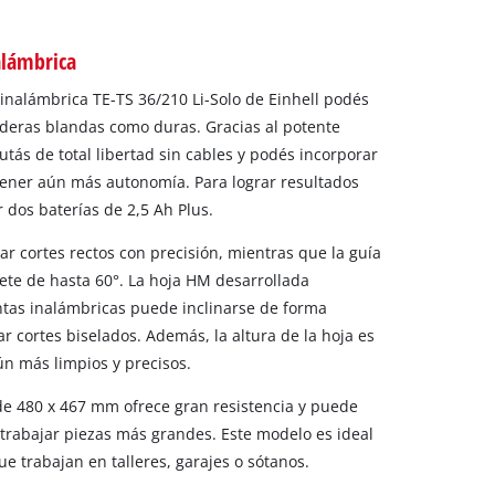
alámbrica
 inalámbrica TE-TS 36/210 Li-Solo de Einhell podés
deras blandas como duras. Gracias al potente
tás de total libertad sin cables y podés incorporar
tener aún más autonomía. Para lograr resultados
 dos baterías de 2,5 Ah Plus.
zar cortes rectos con precisión, mientras que la guía
glete de hasta 60°. La hoja HM desarrollada
tas inalámbricas puede inclinarse de forma
ar cortes biselados. Además, la altura de la hoja es
ún más limpios y precisos.
e 480 x 467 mm ofrece gran resistencia y puede
rabajar piezas más grandes. Este modelo es ideal
ue trabajan en talleres, garajes o sótanos.