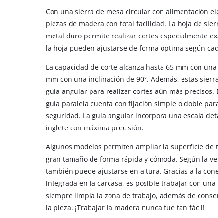
Con una sierra de mesa circular con alimentación elé
piezas de madera con total facilidad. La hoja de sier
metal duro permite realizar cortes especialmente exa
la hoja pueden ajustarse de forma óptima según cad
La capacidad de corte alcanza hasta 65 mm con una i
mm con una inclinación de 90°. Además, estas sierra
guía angular para realizar cortes aún más precisos.
guía paralela cuenta con fijación simple o doble par
seguridad. La guía angular incorpora una escala deta
inglete con máxima precisión.
Algunos modelos permiten ampliar la superficie de t
gran tamaño de forma rápida y cómoda. Según la ver
también puede ajustarse en altura. Gracias a la con
integrada en la carcasa, es posible trabajar con un
siempre limpia la zona de trabajo, además de conse
la pieza. ¡Trabajar la madera nunca fue tan fácil!