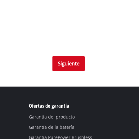
Siguiente
Ofertas de garantía
Garantía del producto
Garantía de la batería
Garantía PurePower Brushless