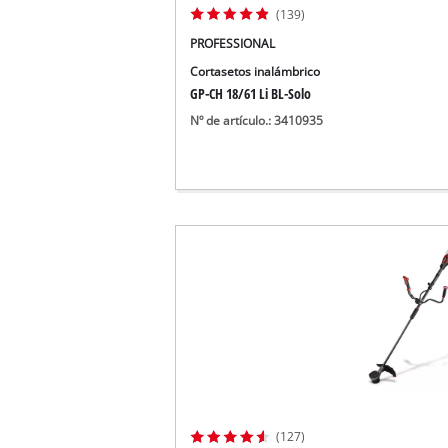
(139)
PROFESSIONAL
Cortasetos inalámbrico
GP-CH 18/61 Li BL-Solo
Nº de artículo.: 3410935
(127)