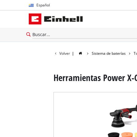
Español
Español
English
Volver
|
Sistema de baterías
T
Herramientas Power X-