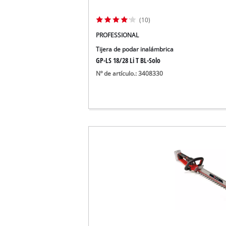
(10)
PROFESSIONAL
Tijera de podar inalámbrica
GP-LS 18/28 Li T BL-Solo
Nº de artículo.: 3408330