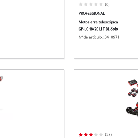
(0)
PROFESSIONAL
Motosierra telescópica
GP-LC 18/20 Li T BL-Solo
Nº de artículo.: 3410971
(58)