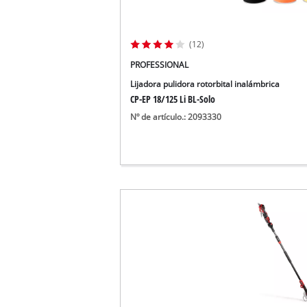
(12)
PROFESSIONAL
Lijadora pulidora rotorbital inalámbrica
CP-EP 18/125 Li BL-Solo
Nº de artículo.: 2093330