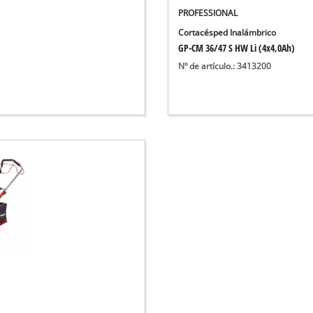
PROFESSIONAL
Cortacésped Inalámbrico
GP-CM 36/47 S HW Li (4x4,0Ah)
Nº de artículo.: 3413200