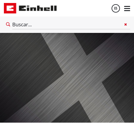
ES
Español
English