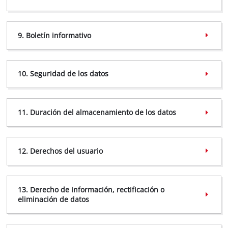
9. Boletín informativo
10. Seguridad de los datos
11. Duración del almacenamiento de los datos
5.2 Provision of services
12. Derechos del usuario
13. Derecho de información, rectificación o
eliminación de datos