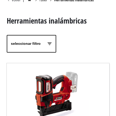
Volver
|
Taller
Herramientas inalámbricas
Herramientas inalámbricas
seleccionar filtro