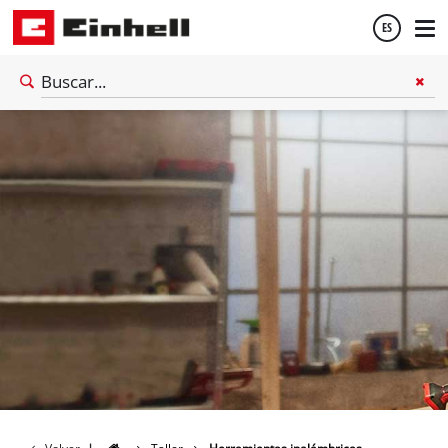
ES
Español
English