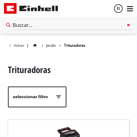
ES
Español
Volver
|
Jardín
Trituradoras
English
Trituradoras
seleccionar filtro