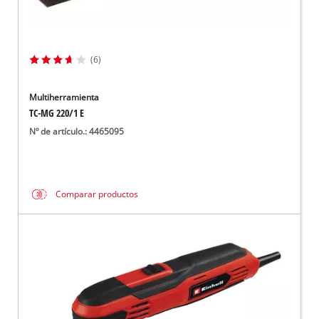
(6)
Multiherramienta
TC-MG 220/1 E
Nº de artículo.: 4465095
Comparar productos