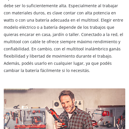
debe ser lo suficientemente alta. Especialmente al trabajar
con materiales duros, es clave contar con alta potencia en
watts o con una batería adecuada en el multitool. Elegir entre
modelo eléctrico o a batería depende de los trabajos que
quieras encarar en casa, jardín o taller. Conectado a la red, el
multitool con cable te ofrece siempre máximo rendimiento y
confiabilidad. En cambio, con el multitool inalámbrico ganás
flexibilidad y libertad de movimiento durante el trabajo.
Además, podés usarlo en cualquier lugar, ya que podés
cambiar la batería fácilmente si lo necesitás.