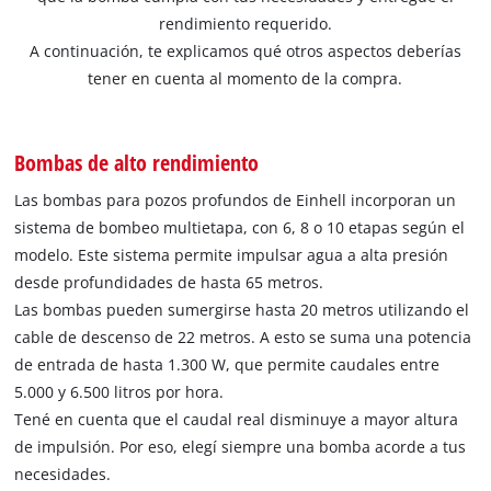
rendimiento requerido.
A continuación, te explicamos qué otros aspectos deberías
tener en cuenta al momento de la compra.
Bombas de alto rendimiento
Las bombas para pozos profundos de Einhell incorporan un
sistema de bombeo multietapa, con 6, 8 o 10 etapas según el
modelo. Este sistema permite impulsar agua a alta presión
desde profundidades de hasta 65 metros.
Las bombas pueden sumergirse hasta 20 metros utilizando el
cable de descenso de 22 metros. A esto se suma una potencia
de entrada de hasta 1.300 W, que permite caudales entre
5.000 y 6.500 litros por hora.
Tené en cuenta que el caudal real disminuye a mayor altura
de impulsión. Por eso, elegí siempre una bomba acorde a tus
necesidades.