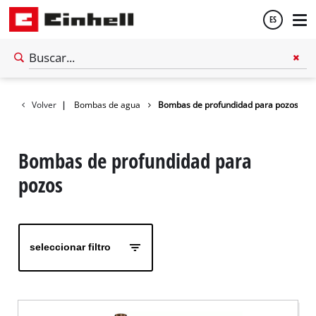
ES
Español
Volver
Jardín
|
Bombas de agua
Bombas de profundidad para pozos
English
Bombas de profundidad para
pozos
seleccionar filtro