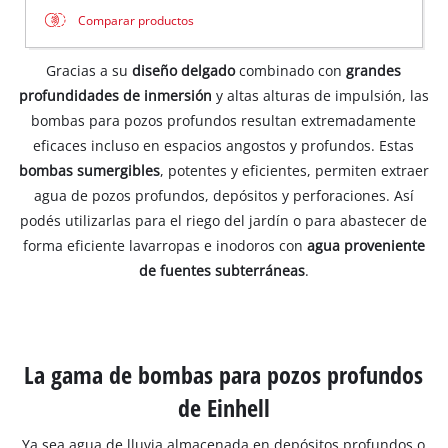
Comparar productos
Gracias a su
diseño delgado
combinado con
grandes
profundidades de inmersión
y altas alturas de impulsión, las
bombas para pozos profundos resultan extremadamente
eficaces incluso en espacios angostos y profundos. Estas
bombas sumergibles
, potentes y eficientes, permiten extraer
agua de pozos profundos, depósitos y perforaciones. Así
podés utilizarlas para el riego del jardín o para abastecer de
forma eficiente lavarropas e inodoros con
agua proveniente
de fuentes subterráneas
.
La gama de bombas para pozos profundos
de Einhell
Ya sea agua de lluvia almacenada en depósitos profundos o