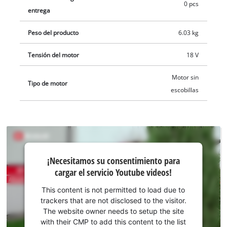
0 pcs
entrega
Peso del producto
6.03 kg
Tensión del motor
18 V
Motor sin
Tipo de motor
escobillas
¡Necesitamos
¡Necesitamos su consentimiento para
su
cargar el servicio Youtube videos!
consentimiento
para cargar el
This content is not permitted to load due to
servicio
trackers that are not disclosed to the visitor.
Youtube!
The website owner needs to setup the site
with their CMP to add this content to the list