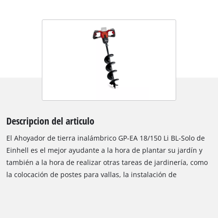
Descripcion del articulo
El Ahoyador de tierra inalámbrico GP-EA 18/150 Li BL-Solo de
Einhell es el mejor ayudante a la hora de plantar su jardín y
también a la hora de realizar otras tareas de jardinería, como
la colocación de postes para vallas, la instalación de
decoraciones en el suelo o incluso la excavación de cimientos
circulares. Se suministra con un accesorio de barrena (80 cm
de longitud / 15 cm de diámetro). Miembro de la familia Power