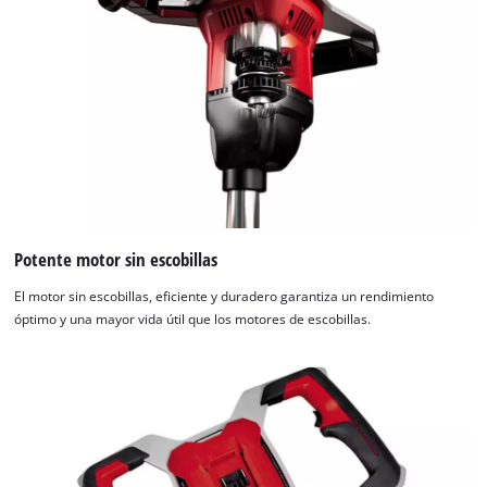
Management
Platform
Potente motor sin escobillas
El motor sin escobillas, eficiente y duradero garantiza un rendimiento
óptimo y una mayor vida útil que los motores de escobillas.