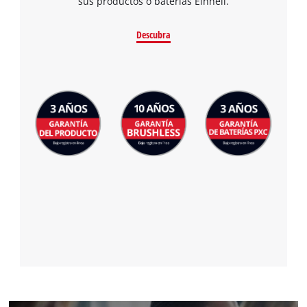
sus productos o baterías Einhell.
Descubra