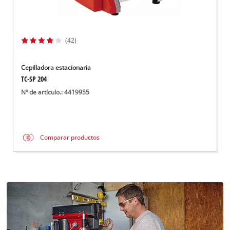
(42)
Cepilladora estacionaria
TC-SP 204
Nº de artículo.: 4419955
Comparar productos