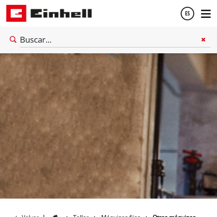
ES
Español
English