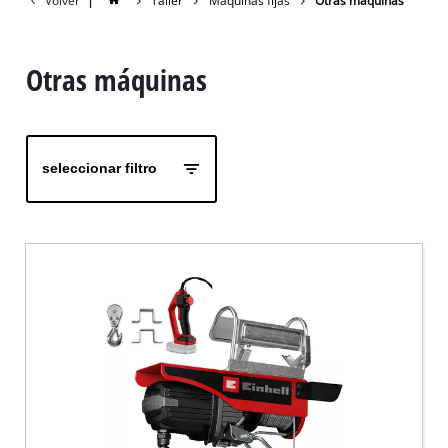
Volver
|
Taller
Máquinas fijas
Otras máquinas
Otras máquinas
seleccionar filtro