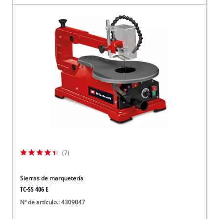
(7)
Sierras de marquetería
TC-SS 406 E
Nº de artículo.: 4309047