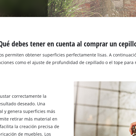
Qué debes tener en cuenta al comprar un cepill
cos permiten obtener superficies perfectamente lisas. A continuac
ciones como el ajuste de profundidad de cepillado o el tope para r
ustar correctamente la
resultado deseado. Una
al y genera superficies más
mite retirar más material en
cilita la creación precisa de
bricación de muebles. Los