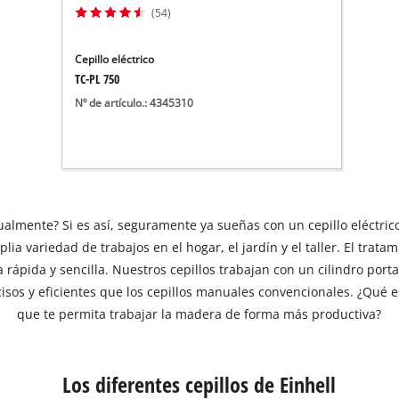
(54)
Cepillo eléctrico
TC-PL 750
Nº de artículo.: 4345310
lmente? Si es así, seguramente ya sueñas con un cepillo eléctrico 
ia variedad de trabajos en el hogar, el jardín y el taller. El trata
a rápida y sencilla. Nuestros cepillos trabajan con un cilindro port
cisos y eficientes que los cepillos manuales convencionales. ¿Qué 
que te permita trabajar la madera de forma más productiva?
Los diferentes cepillos de Einhell