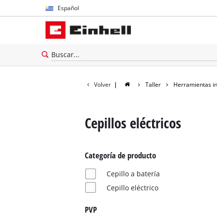
Español
Español
English
Volver
|
Taller
Herramientas i
Cepillos eléctricos
Categoría de producto
Cepillo a batería
Cepillo eléctrico
PVP