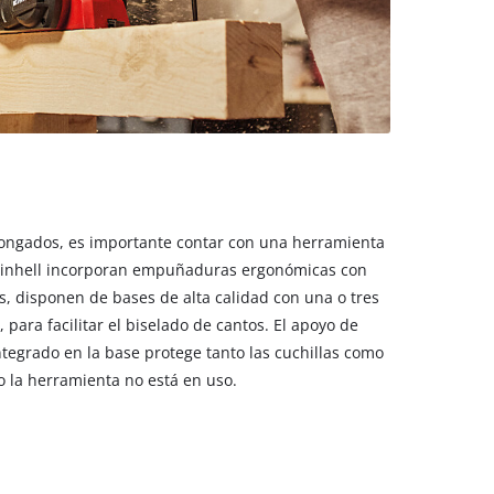
olongados, es importante contar con una herramienta
s Einhell incorporan empuñaduras ergonómicas con
s, disponen de bases de alta calidad con una o tres
 para facilitar el biselado de cantos. El apoyo de
tegrado en la base protege tanto las cuchillas como
o la herramienta no está en uso.