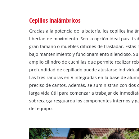
Cepillos inalámbricos
Gracias a la potencia de la batería, los cepillos inal
libertad de movimiento. Son la opción ideal para tr
gran tamaño o muebles difíciles de trasladar. Estas
bajo mantenimiento y funcionamiento silencioso. Su
amplio cilindro de cuchillas que permite realizar re
profundidad de cepillado puede ajustarse individua
Las tres ranuras en V integradas en la base de alumin
preciso de cantos. Además, se suministran con dos cu
larga vida útil para comenzar a trabajar de inmediat
sobrecarga resguarda los componentes internos y ga
del equipo.