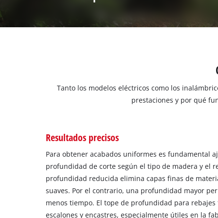
Tanto los modelos eléctricos como los inalámbri
prestaciones y por qué fun
Resultados precisos
Para obtener acabados uniformes es fundamental aj
profundidad de corte según el tipo de madera y el 
profundidad reducida elimina capas finas de materi
suaves. Por el contrario, una profundidad mayor per
menos tiempo. El tope de profundidad para rebajes fa
escalones y encastres, especialmente útiles en la fa