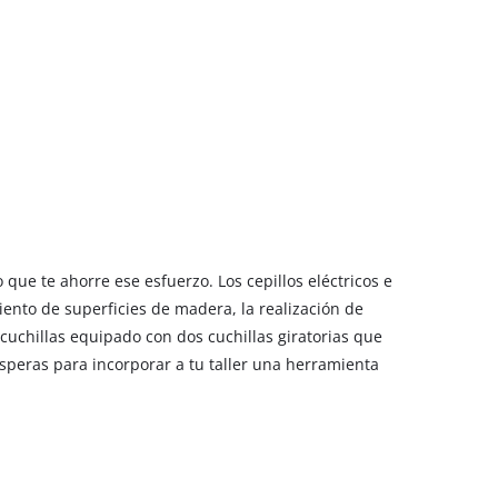
que te ahorre ese esfuerzo. Los cepillos eléctricos e
miento de superficies de madera, la realización de
acuchillas equipado con dos cuchillas giratorias que
esperas para incorporar a tu taller una herramienta