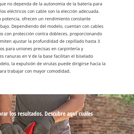
que no dependa de la autonomía de la batería para
llos eléctricos con cable son la elección adecuada.
 potencia, ofrecen un rendimiento constante
abajo. Dependiendo del modelo, cuentan con cables
os con protección contra dobleces, proporcionando
miten ajustar la profundidad de cepillado hasta 3
os para uniones precisas en carpintería y
es ranuras en V de la base facilitan el biselado
elo, la expulsión de virutas puede dirigirse hacia la
para trabajar con mayor comodidad.
orar los resultados. Descubre aquí cuáles