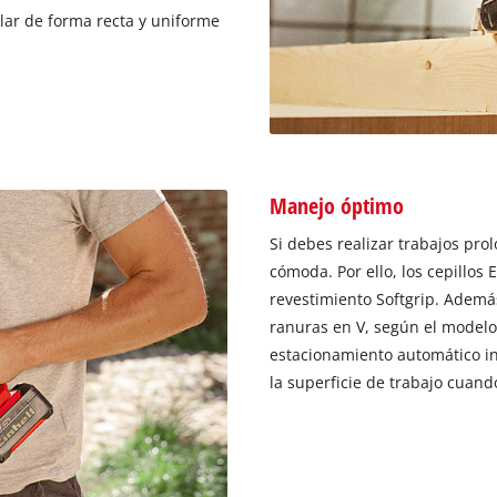
lar de forma recta y uniforme
Manejo óptimo
Si debes realizar trabajos pr
cómoda. Por ello, los cepillo
revestimiento Softgrip. Ademá
ranuras en V, según el modelo,
estacionamiento automático in
la superficie de trabajo cuand