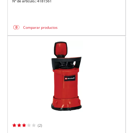
Nº de artículo.: 4181561
Comparar productos
(2)