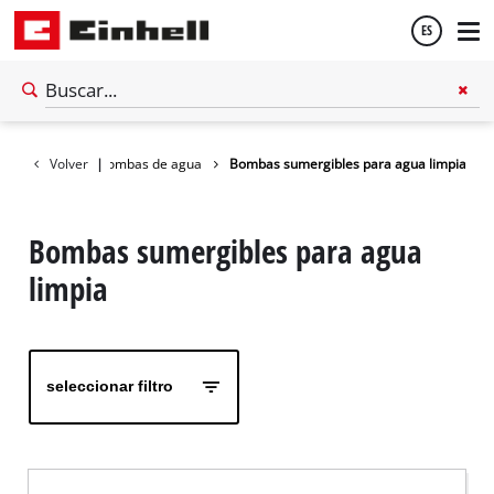
ES
Español
Jardín
Volver
|
Bombas de agua
Bombas sumergibles para agua limpia
English
Bombas sumergibles para agua
limpia
seleccionar filtro