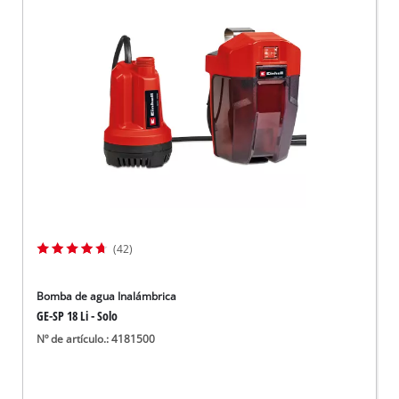
(42)
Bomba de agua Inalámbrica
GE-SP 18 Li - Solo
Nº de artículo.: 4181500