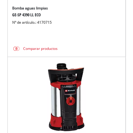
Bomba aguas limpias
GE-SP 4390 LL ECO
Nº de artículo.: 4170715
Comparar productos