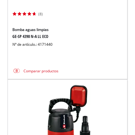
(8)
Bomba aguas limpias
GE-SP 4390 N-A LL ECO
Nº de artículo.: 4171440
Comparar productos