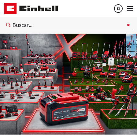
ES
Español
English