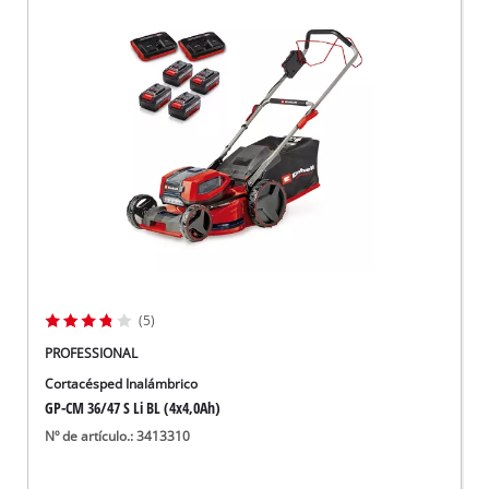
(5)
PROFESSIONAL
Cortacésped Inalámbrico
GP-CM 36/47 S Li BL (4x4,0Ah)
Nº de artículo.: 3413310