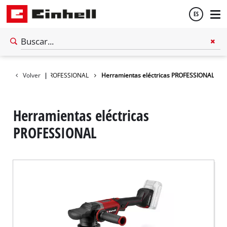
ES
Español
 de baterías
Volver
|
PROFESSIONAL
Herramientas eléctricas PROFESSIONAL
English
Herramientas eléctricas
PROFESSIONAL