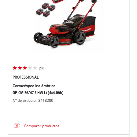
(58)
PROFESSIONAL
Cortacésped Inalámbrico
GP-CM 36/47 S HW Li (4x4,0Ah)
Nº de artículo.: 3413200
Comparar productos