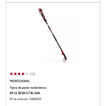
(10)
PROFESSIONAL
Tijera de podar inalámbrica
GP-LS 18/28 Li T BL-Solo
Nº de artículo.: 3408330