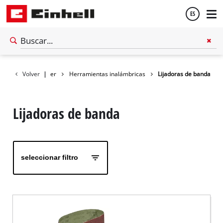
ES
Español
Volver
Taller
|
Herramientas inalámbricas
Lijadoras de banda
English
Lijadoras de banda
seleccionar filtro