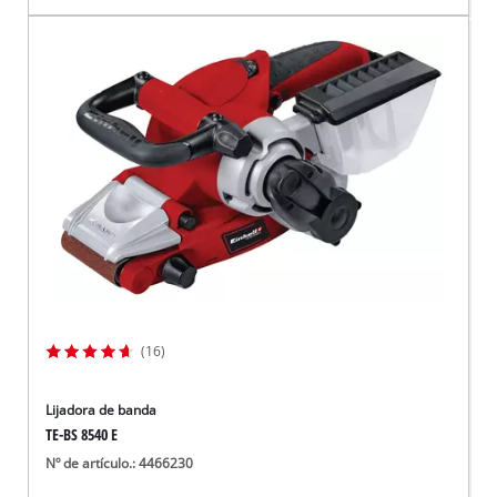
(16)
Lijadora de banda
TE-BS 8540 E
Nº de artículo.: 4466230