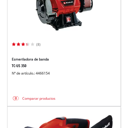
(8)
Esmeriladora de banda
TC-US 350
Nº de artículo.: 4466154
Comparar productos