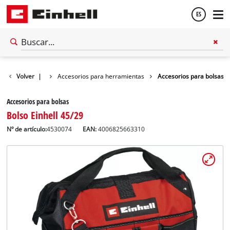
ES
Español
Accesorios
Volver
|
Accesorios para herramientas
Accesorios para bolsas
English
Accesorios para bolsas
Bolso Einhell 45/29
Nº de artículo:
4530074
EAN:
4006825663310