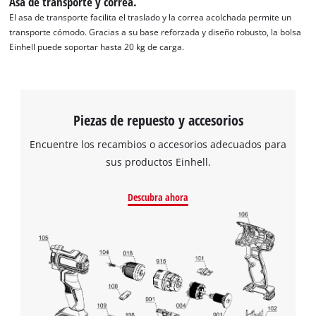
Asa de transporte y correa.
Management Platform
El asa de transporte facilita el traslado y la correa acolchada permite un
transporte cómodo. Gracias a su base reforzada y diseño robusto, la bolsa
Einhell puede soportar hasta 20 kg de carga.
Piezas de repuesto y accesorios
Encuentre los recambios o accesorios adecuados para
sus productos Einhell.
Descubra ahora