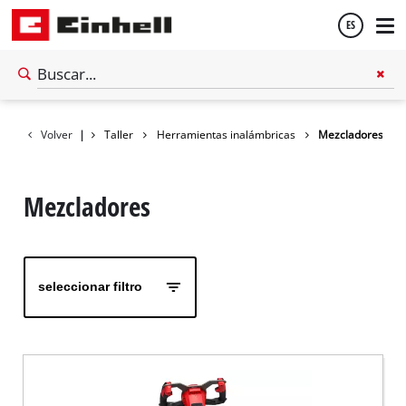
ES
Español
Volver
|
Taller
Herramientas inalámbricas
Mezcladores
English
Mezcladores
seleccionar filtro