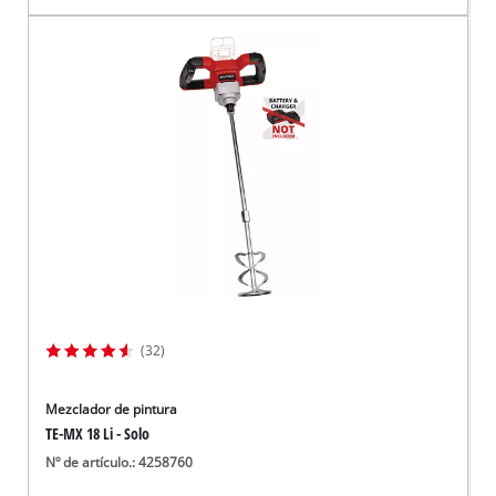
(32)
Mezclador de pintura
TE-MX 18 Li - Solo
Nº de artículo.: 4258760