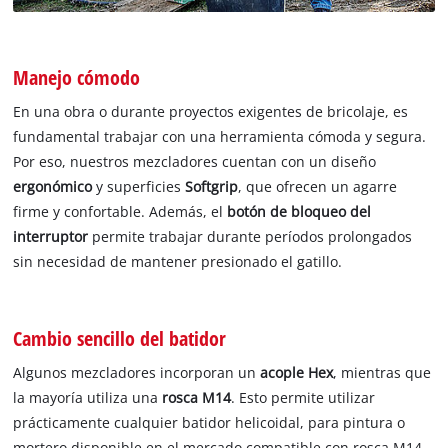
Manejo cómodo
En una obra o durante proyectos exigentes de bricolaje, es
fundamental trabajar con una herramienta cómoda y segura.
Por eso, nuestros mezcladores cuentan con un diseño
ergonómico
y superficies
Softgrip
, que ofrecen un agarre
firme y confortable. Además, el
botón de bloqueo del
interruptor
permite trabajar durante períodos prolongados
sin necesidad de mantener presionado el gatillo.
Cambio sencillo del batidor
Algunos mezcladores incorporan un
acople Hex
, mientras que
la mayoría utiliza una
rosca M14
. Esto permite utilizar
prácticamente cualquier batidor helicoidal, para pintura o
mortero disponible en el mercado compatible con rosca M14.