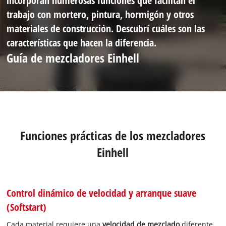
incorporan numerosas funciones que facilitan el
trabajo con mortero, pintura, hormigón y otros
materiales de construcción. Descubrí cuáles son las
características que hacen la diferencia.
Guía de mezcladores Einhell
Funciones prácticas de los mezcladores
Einhell
Control dinámico de velocidad y arranque suave
(Softstart)
Cada material requiere una
velocidad de mezclado
diferente.