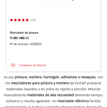
(25)
Mezclador de pintura
TC-MX 1400-2 E
Nº de artículo.: 4258550
Comparar productos
Ya sea
pintura, mortero, hormigón, adhesivos o revoques
, con
los
mezcladores para pintura y mortero
de Einhell preparar
materiales líquidos o en polvo es rápido y sencillo. Mezclar
manualmente
materiales de alta viscosidad
demanda tiempo,
esfuerzo y resulta agotador. Un
mezclador eléctrico
facilita
enormemente el trabajo y permite ahorrar tiempo. Equipado