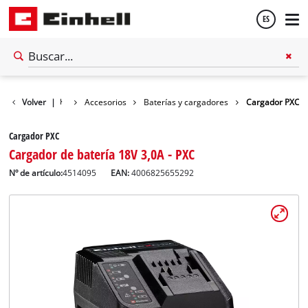
ES
Español
Volver
|
Accesorios
Baterías y cargadores
Cargador PXC
English
Cargador PXC
Cargador de batería 18V 3,0A - PXC
Nº de artículo:
4514095
EAN:
4006825655292