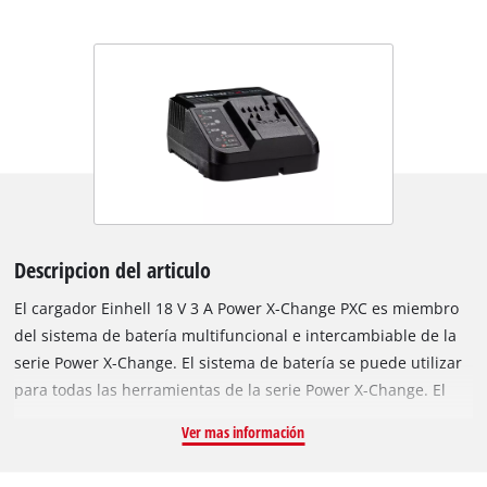
Descripcion del articulo
El cargador Einhell 18 V 3 A Power X-Change PXC es miembro
del sistema de batería multifuncional e intercambiable de la
serie Power X-Change. El sistema de batería se puede utilizar
para todas las herramientas de la serie Power X-Change. El
cargador Power X-Change de 18 V y 30 minutos se puede
Ver mas información
utilizar universalmente para todas las baterías recargables
PXC. Las baterías tienen una vida útil mucho más larga