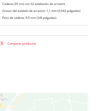
uas sucias
Cadena (35 cm) con 52 eslabones de arrastre
ua limpia
Grosor del eslabón de arrastre: 1,1 mm (0,043 pulgadas)
a pozos
Paso de cadena: 9,5 mm (3/8 pulgadas)
Comparar productos