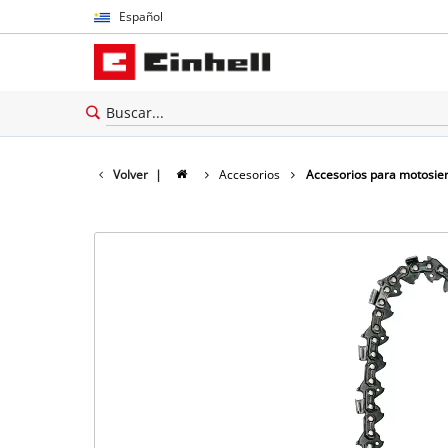
Español
Español
English
Volver
|
Accesorios
Accesorios para motosie