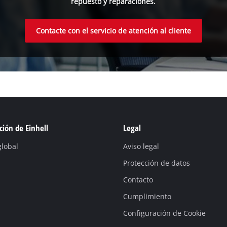
repuesto y reparaciones.
Contacte con el servicio de atención al cliente
ión de Einhell
Legal
global
Aviso legal
Protección de datos
Contacto
Cumplimiento
Configuración de Cookie