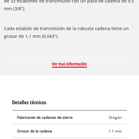
de 33 eslabones de transmisión con un paso de cadena de 9,5
mm (3/8").
Cada eslabón de transmisión de la robusta cadena tiene un
grosor de 1,1 mm (0,043").
Ver mas información
Detalles técnicos
Fabricante de cadenas de sierra
Oregón
Grosor de la cadena
1.1 mm