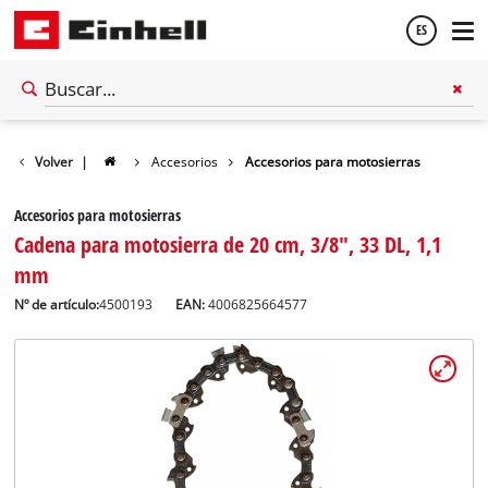
ES
Español
Volver
|
Accesorios
Accesorios para motosierras
English
Accesorios para motosierras
Cadena para motosierra de 20 cm, 3/8", 33 DL, 1,1
mm
Nº de artículo:
4500193
EAN:
4006825664577