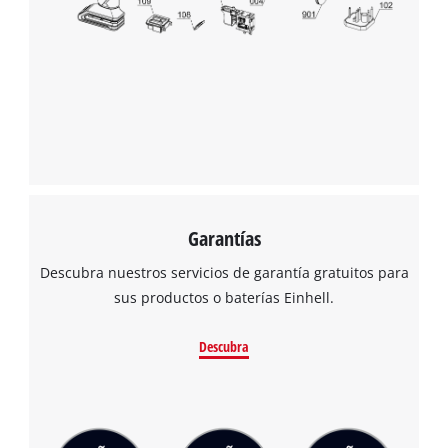
visitor. The website owner needs to setup
the site with their CMP to add this content
to the list of technologies used.
Powered by
Usercentrics Consent
Management Platform
Garantías
Descubra nuestros servicios de garantía gratuitos para
sus productos o baterías Einhell.
Descubra