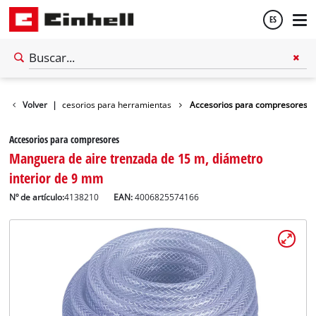
ES
Español
cesorios
Volver
|
Accesorios para herramientas
Accesorios para compresores
English
Accesorios para compresores
Manguera de aire trenzada de 15 m, diámetro
interior de 9 mm
Nº de artículo:
4138210
EAN:
4006825574166