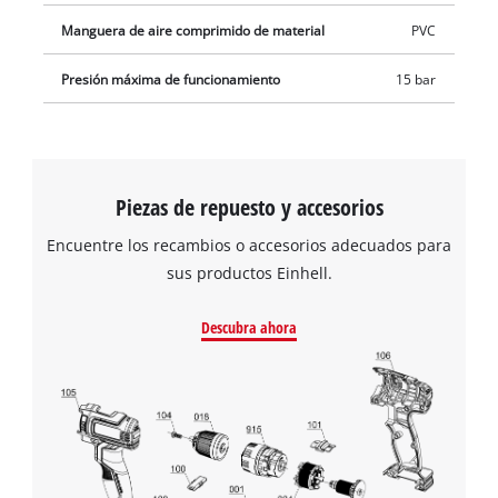
Manguera de aire comprimido de material
PVC
Presión máxima de funcionamiento
15 bar
Piezas de repuesto y accesorios
Encuentre los recambios o accesorios adecuados para
sus productos Einhell.
Descubra ahora
¡Necesitamos su consentimiento para
cargar el servicio Google Maps!
This content is not permitted to load due
to trackers that are not disclosed to the