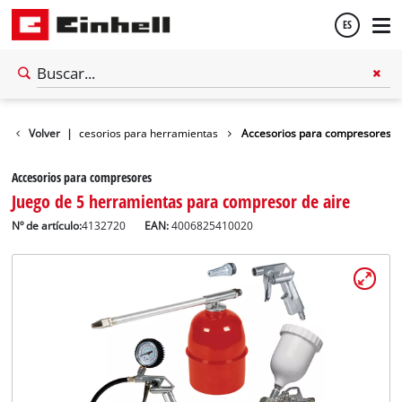
ES
Español
cesorios
Volver
|
Accesorios para herramientas
Accesorios para compresores
English
Accesorios para compresores
Juego de 5 herramientas para compresor de aire
Nº de artículo:
4132720
EAN:
4006825410020