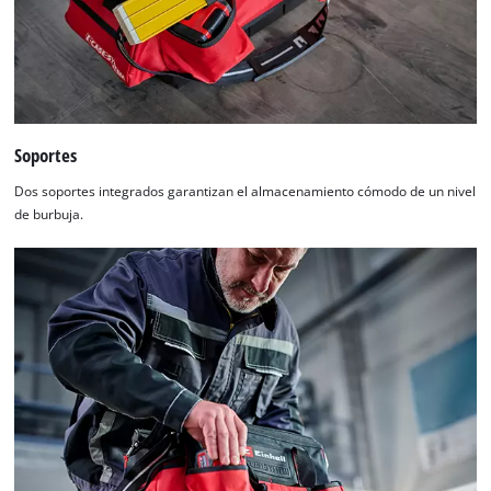
Soportes
Dos soportes integrados garantizan el almacenamiento cómodo de un nivel
de burbuja.
¡Necesitamos su consentimiento para
cargar el servicio Google Maps!
This content is not permitted to load due
to trackers that are not disclosed to the