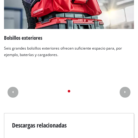
visitor. The website owner needs to setup
the site with their CMP to add this content
to the list of technologies used.
Powered by
Usercentrics Consent
Management Platform
Bolsillos exteriores
Seis grandes bolsillos exteriores ofrecen suficiente espacio para, por
ejemplo, baterías y cargadores.
Descargas relacionadas