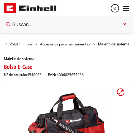
ES
Español
Volver
Accesorios
|
Accesorios para herramientas
Maletín de sistema
English
Maletín de sistema
Bolso E-Case
Nº de artículo:
4540036
EAN:
4006825677966