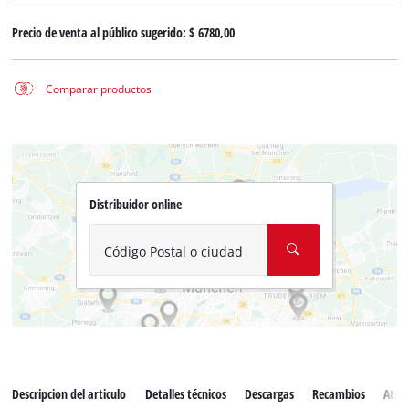
Precio de venta al público sugerido:
$ 6780,00
Comparar productos
Distribuidor online
Código Postal o ciudad
Descripcion del articulo
Detalles técnicos
Descargas
Recambios
Atenc