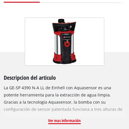
Descripcion del articulo
La GE-SP 4390 N-A LL de Einhell con Aquasensor es una
potente herramienta para la extracción de agua limpia.
Gracias a la tecnología Aquasensor, la bomba con su
configuración de sensor patentada funciona a tres alturas de
arranque automáticas o puede usarse en operación continua.
Ver mas información
Gracias al Aquasensor integrado, la bomba tiene una