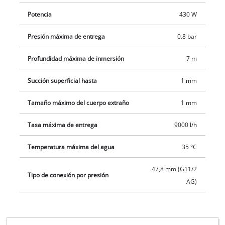
Potencia
430 W
Presión máxima de entrega
0.8 bar
Profundidad máxima de inmersión
7 m
Succión superficial hasta
1 mm
Tamaño máximo del cuerpo extraño
1 mm
Tasa máxima de entrega
9000 l/h
Temperatura máxima del agua
35 °C
47,8 mm (G11/2
Tipo de conexión por presión
AG)