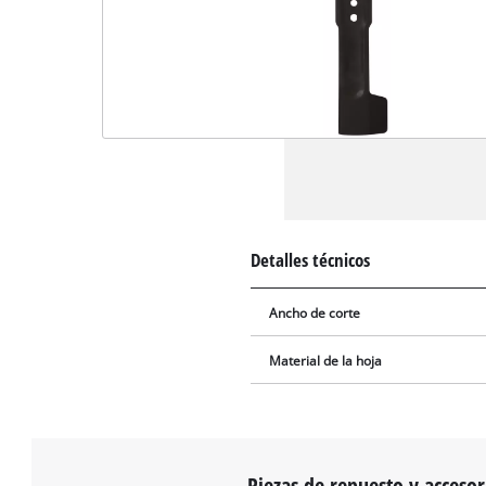
Detalles técnicos
Ancho de corte
Material de la hoja
Piezas de repuesto y accesor