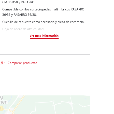
uas sucias
CM 36/450 y RASARRO.
ua limpia
Compatible con los cortacéspedes inalámbricos RASARRO
36/36 y RASARRO 36/38.
a pozos
Cuchilla de repuesto como accesorio y pieza de recambio.
Hoja de acero de alta calidad.
Ver mas información
Comparar productos