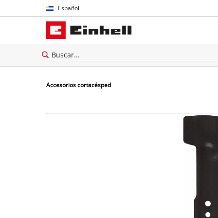
Español
Español
English
Accesorios cortacésped