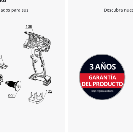
uados para sus
Descubra nuest