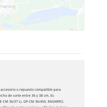
cos
n accesorio o repuesto compatible para
cho de corte entre 36 y 38 cm. Es
E-CM 36/37 Li, GP-CM 36/450, RASARRO,