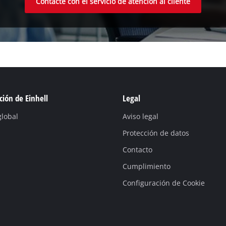
Contacte con el servicio de atención al cliente
ión de Einhell
Legal
global
Aviso legal
Protección de datos
Contacto
Cumplimiento
Configuración de Cookie