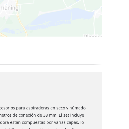
cos
accesorios para aspiradoras en seco y húmedo
ámetros de conexión de 38 mm. El set incluye
adora están compuestas por varias capas, lo