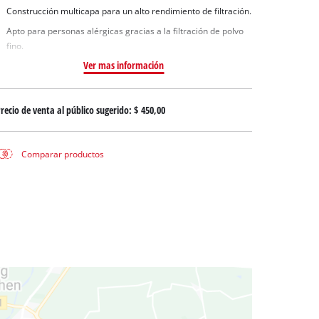
uas sucias
Construcción multicapa para un alto rendimiento de filtración.
ua limpia
Apto para personas alérgicas gracias a la filtración de polvo
fino.
a pozos
Ver mas información
recio de venta al público sugerido:
$ 450,00
Comparar productos