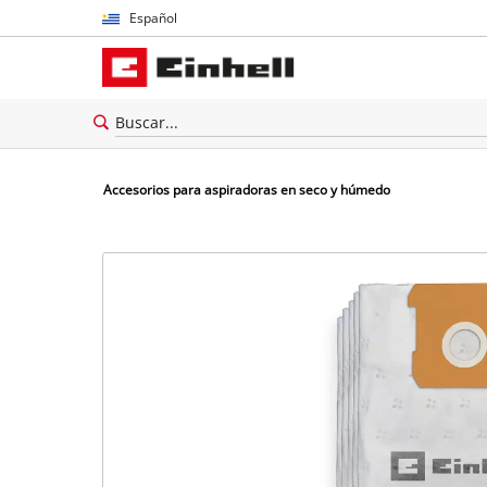
Español
Español
English
Accesorios para aspiradoras en seco y húmedo