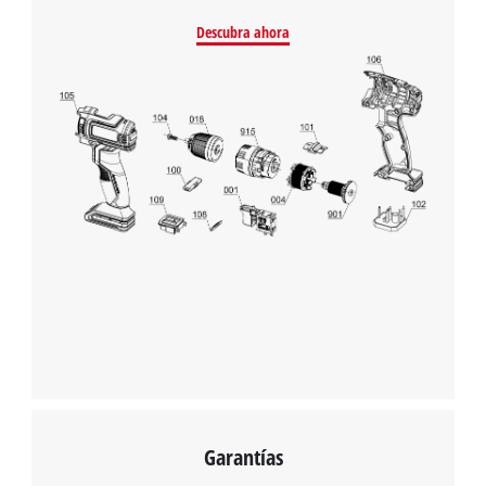
¡Necesitamos su consentimiento para
Descubra ahora
cargar el servicio Google Maps!
This content is not permitted to load due
to trackers that are not disclosed to the
visitor. The website owner needs to setup
the site with their CMP to add this content
to the list of technologies used.
Powered by
Usercentrics Consent
Management Platform
Garantías