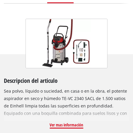
Descripcion del articulo
Sea polvo, líquido o suciedad, en casa o en la obra, el potente
aspirador en seco y húmedo TE-VC 2340 SACL de 1.500 vatios
de Einhell limpia todas las superficies en profundidad.
Equipado con una boquilla combinada para suelos lisos y con
alfombras, una boquilla para tapicerías para asientos de
Ver mas información
coche y otros muebles tapizados, así como una boquilla para