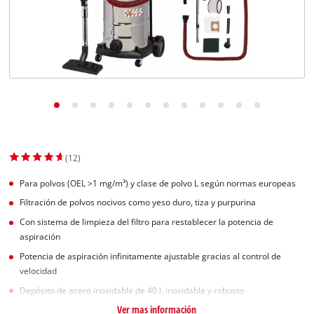
(12)
Para polvos (OEL >1 mg/m³) y clase de polvo L según normas europeas
Filtración de polvos nocivos como yeso duro, tiza y purpurina
Con sistema de limpieza del filtro para restablecer la potencia de
aspiración
Potencia de aspiración infinitamente ajustable gracias al control de
velocidad
Depósito de acero inoxidable de 40 l, inoxidable y robusto
Ver mas información