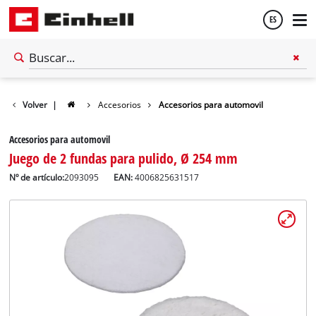
ES
Español
Volver
|
Accesorios
Accesorios para automovil
English
Accesorios para automovil
Juego de 2 fundas para pulido, Ø 254 mm
Nº de artículo:
2093095
EAN:
4006825631517