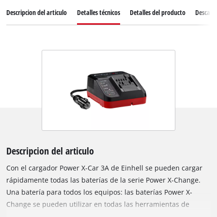
Descripcion del articulo
Detalles técnicos
Detalles del producto
Descarg
Descripcion del articulo
Con el cargador Power X-Car 3A de Einhell se pueden cargar
rápidamente todas las baterías de la serie Power X-Change.
Una batería para todos los equipos: las baterías Power X-
Change se pueden utilizar en todas las herramientas de
bricolaje y jardinería de la potente serie del sistema de