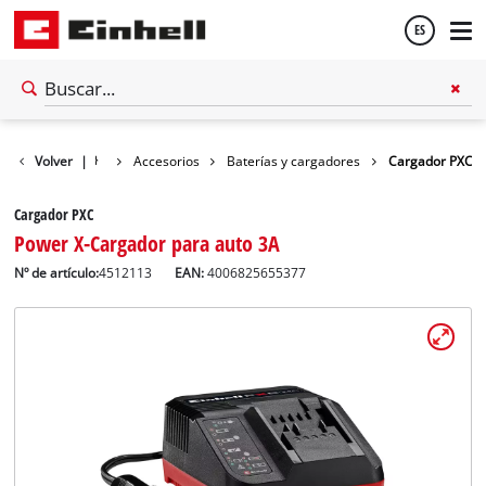
ES
Español
Volver
|
Accesorios
Baterías y cargadores
Cargador PXC
English
Cargador PXC
Power X-Cargador para auto 3A
Nº de artículo:
4512113
EAN:
4006825655377