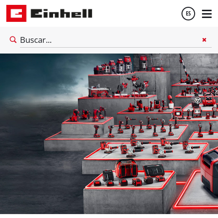
ES
Español
English