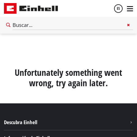
ES
Español
English
Unfortunately something went
wrong, try again later.
Descubra Einhell
Sostenibilidad