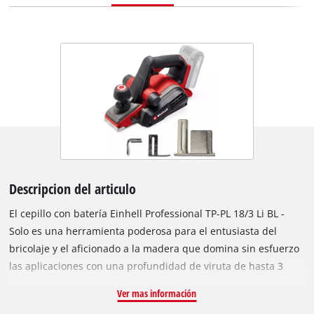
Descripcion del articulo
El cepillo con batería Einhell Professional TP-PL 18/3 Li BL -
Solo es una herramienta poderosa para el entusiasta del
bricolaje y el aficionado a la madera que domina sin esfuerzo
las aplicaciones con una profundidad de viruta de hasta 3
mm. La profundidad de viruta se puede ajustar de forma
Ver mas información
continua. El equipo se acciona por el motor sin escobillas