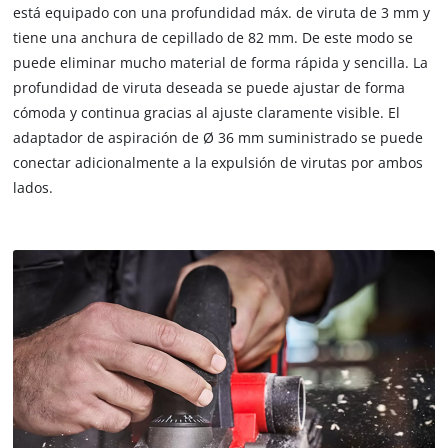
está equipado con una profundidad máx. de viruta de 3 mm y
tiene una anchura de cepillado de 82 mm. De este modo se
puede eliminar mucho material de forma rápida y sencilla. La
profundidad de viruta deseada se puede ajustar de forma
cómoda y continua gracias al ajuste claramente visible. El
adaptador de aspiración de Ø 36 mm suministrado se puede
conectar adicionalmente a la expulsión de virutas por ambos
lados.
¡Necesitamos su consentimiento para
cargar el servicio Google Maps!
This content is not permitted to load due