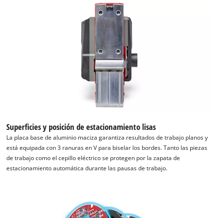
Powered
by
Usercentrics
Consent
Management
Platform
Superficies y posición de estacionamiento lisas
La placa base de aluminio maciza garantiza resultados de trabajo planos y
está equipada con 3 ranuras en V para biselar los bordes. Tanto las piezas
de trabajo como el cepillo eléctrico se protegen por la zapata de
estacionamiento automática durante las pausas de trabajo.