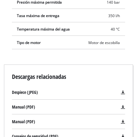
Presión máxima permitida
140 bar
Tasa máxima de entrega
350 l/h
Temperatura máxima del agua
40 °C
Tipo de motor
Motor de escobilla
Descargas relacionadas
Despiece (JPEG)
Manual (PDF)
Manual (PDF)
¡Necesitamos su consentimiento para
cargar el servicio Google Maps!
Consejos de seguridad (PDF)