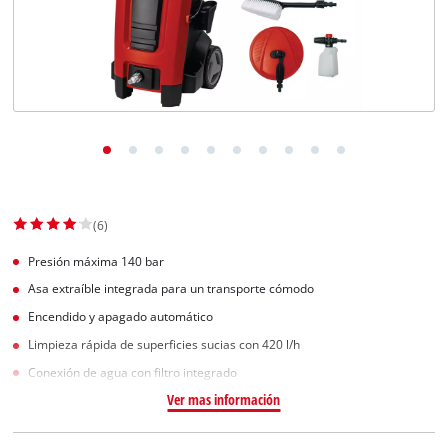
(6)
Presión máxima 140 bar
Asa extraíble integrada para un transporte cómodo
Encendido y apagado automático
Limpieza rápida de superficies sucias con 420 l/h
Conexión de agua con filtro integrado
Ver mas información