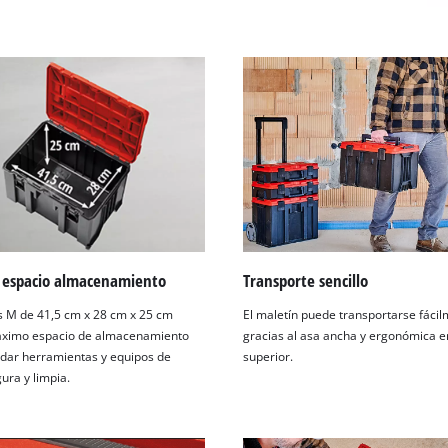
espacio almacenamiento
Transporte sencillo
s M de 41,5 cm x 28 cm x 25 cm
El maletín puede transportarse fáci
áximo espacio de almacenamiento
gracias al asa ancha y ergonómica en
dar herramientas y equipos de
superior.
ura y limpia.