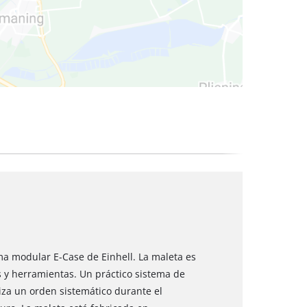
cos
ma modular E-Case de Einhell. La maleta es
 y herramientas. Un práctico sistema de
iza un orden sistemático durante el