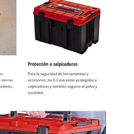
Protección a salpicaduras
en
Para la seguridad de herramientas y
sierras
accesorios, los E-Case están protegidos a
radores,
salpicaduras y también seguros al polvo y
suciedad.