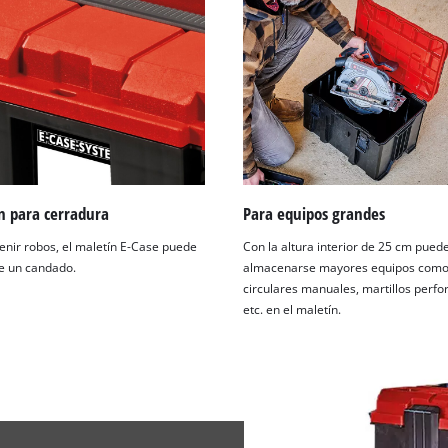
n para cerradura
Para equipos grandes
enir robos, el maletín E-Case puede
Con la altura interior de 25 cm pued
e un candado.
almacenarse mayores equipos como 
circulares manuales, martillos perfo
etc. en el maletín.