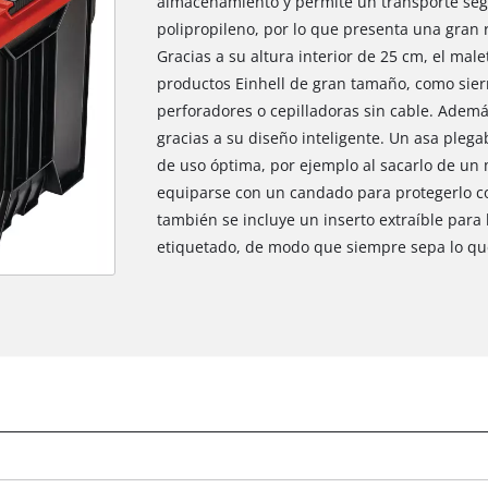
almacenamiento y permite un transporte segu
polipropileno, por lo que presenta una gran ri
Gracias a su altura interior de 25 cm, el ma
productos Einhell de gran tamaño, como sierr
perforadores o cepilladoras sin cable. Además
gracias a su diseño inteligente. Un asa ple
de uso óptima, por ejemplo al sacarlo de un
equiparse con un candado para protegerlo co
también se incluye un inserto extraíble para
etiquetado, de modo que siempre sepa lo que