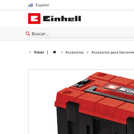
Español
Español
English
Volver
|
Accesorios
Accesorios para herrami