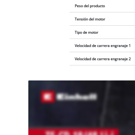
Peso del producto
Tensión del motor
Tipo de motor
Velocidad de carrera engranaje 1
Velocidad de carrera engranaje 2
¡Necesitamos
su
consentimiento
para cargar el
servicio
Youtube!