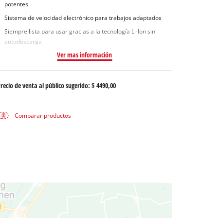
uas sucias
potentes
ua limpia
Sistema de velocidad electrónico para trabajos adaptados
Siempre lista para usar gracias a la tecnología Li-Ion sin
a pozos
autodescarga
Ver mas información
recio de venta al público sugerido:
$ 4490,00
Comparar productos