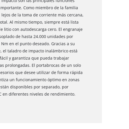
or impacto son las principales funciones
 importante. Como miembro de la familia
lejos de la toma de corriente más cercana,
total. Al mismo tiempo, siempre está lista
de litio con autodescarga cero. El engranaje
soplado de hasta 24.000 unidades por
 Nm en el punto deseado. Gracias a su
el taladro de impacto inalámbrico está
cil y garantiza que pueda trabajar
as prolongadas. El portabrocas de un solo
cesorios que desee utilizar de forma rápida
antiza un funcionamiento óptimo en zonas
 están disponibles por separado, por
C en diferentes niveles de rendimiento.