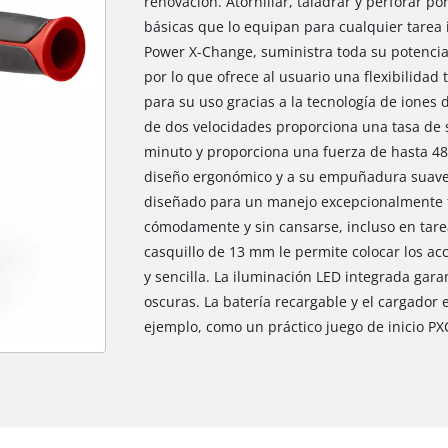
renovación. Atornillar, taladrar y perforar p
básicas que lo equipan para cualquier tarea
Power X-Change, suministra toda su potencia 
por lo que ofrece al usuario una flexibilidad 
para su uso gracias a la tecnología de iones 
de dos velocidades proporciona una tasa de 
minuto y proporciona una fuerza de hasta 48
diseño ergonómico y a su empuñadura suave, 
diseñado para un manejo excepcionalmente fá
cómodamente y sin cansarse, incluso en tare
casquillo de 13 mm le permite colocar los ac
y sencilla. La iluminación LED integrada gar
oscuras. La batería recargable y el cargador
ejemplo, como un práctico juego de inicio PX