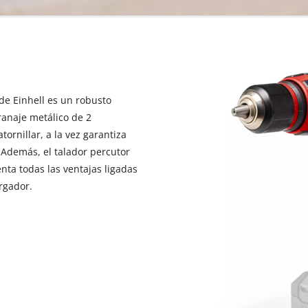
 de Einhell es un robusto
ranaje metálico de 2
tornillar, a la vez garantiza
. Además, el talador percutor
nta todas las ventajas ligadas
argador.