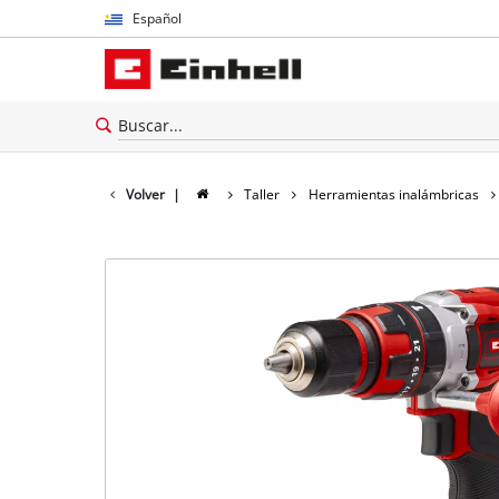
Español
Español
English
Volver
|
Taller
Herramientas inalámbricas