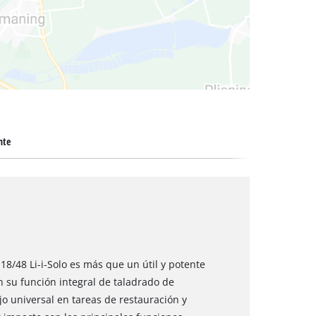
cos
nte
18/48 Li-i-Solo es más que un útil y potente
on su función integral de taladrado de
o universal en tareas de restauración y