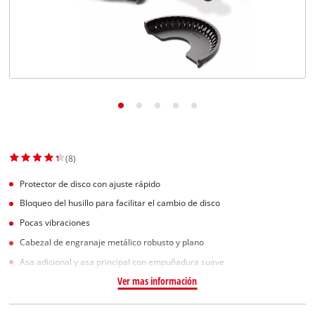
(8)
Protector de disco con ajuste rápido
Bloqueo del husillo para facilitar el cambio de disco
Pocas vibraciones
Cabezal de engranaje metálico robusto y plano
Asa adicional y asa principal con empuñadura suave
Ver mas información