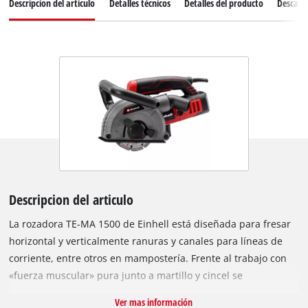
Descripcion del articulo
Detalles técnicos
Detalles del producto
Descarg
Descripcion del articulo
La rozadora TE-MA 1500 de Einhell está diseñada para fresar
horizontal y verticalmente ranuras y canales para líneas de
corriente, entre otros en mampostería. Frente al trabajo con
«fuerza muscular» pura junto a martillo y cincel se
recomienda la rozadora con potencia de 1500 W solo debido
Ver mas información