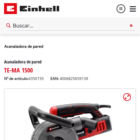
ES
Español
Acanaladora de pared
English
Acanaladora de pared
TE-MA 1500
Nº de artículo:
4350735
EAN:
4006825659139