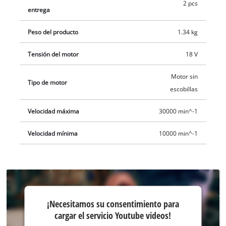
2 pcs
entrega
Peso del producto
1.34 kg
Tensión del motor
18 V
Motor sin
Tipo de motor
escobillas
Velocidad máxima
30000 min^-1
Velocidad mínima
10000 min^-1
¡Necesitamos
¡Necesitamos su consentimiento para
su
cargar el servicio Youtube videos!
consentimiento