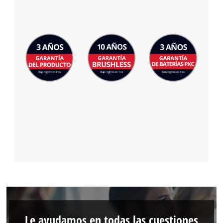
Le ayudamos en todas las cuestiones