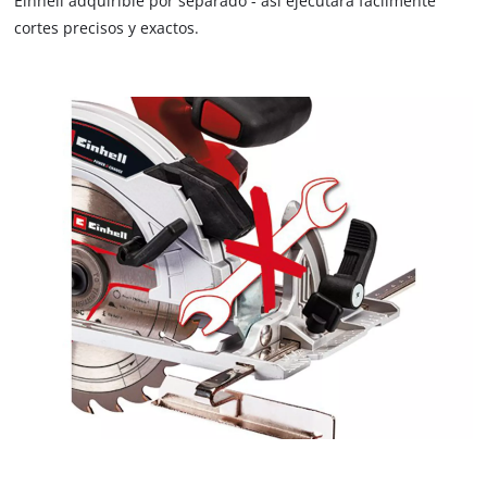
Einhell adquirible por separado - así ejecutará fácilmente
cortes precisos y exactos.