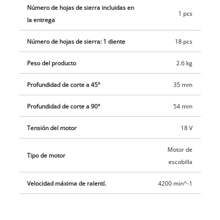
Número de hojas de sierra incluidas en
1 pcs
la entrega
Número de hojas de sierra: 1 diente
18 pcs
Peso del producto
2.6 kg
Profundidad de corte a 45°
35 mm
Profundidad de corte a 90°
54 mm
Tensión del motor
18 V
Motor de
Tipo de motor
escobilla
Velocidad máxima de ralentí.
4200 min^-1