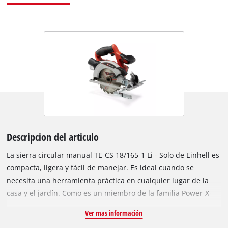
Descripcion del articulo
La sierra circular manual TE-CS 18/165-1 Li - Solo de Einhell es
compacta, ligera y fácil de manejar. Es ideal cuando se
necesita una herramienta práctica en cualquier lugar de la
casa y el jardín. Como es un miembro de la familia Power-X-
Change, puede llevarla a cualquier lugar donde haya que
Ver mas información
trabajar. Las mismas baterías de alta capacidad sirven para