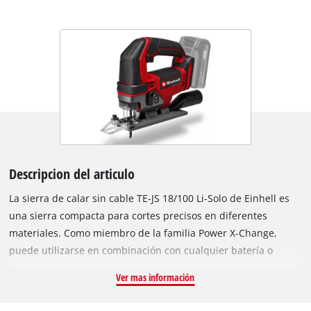
Descripcion del articulo
La sierra de calar sin cable TE-JS 18/100 Li-Solo de Einhell es
una sierra compacta para cortes precisos en diferentes
materiales. Como miembro de la familia Power X-Change,
puede utilizarse en combinación con cualquier batería o
cargador del sistema. Con su gran suavidad de marcha, la
Ver mas información
sierra de calar sin cable consigue cortes precisos. Para cortes
más rápidos, puede conectarse la carrera pendular, de modo