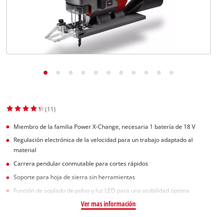
(11)
Miembro de la familia Power X-Change, necesaria 1 batería de 18 V
Regulación electrónica de la velocidad para un trabajo adaptado al
material
Carrera pendular conmutable para cortes rápidos
Soporte para hoja de sierra sin herramientas
Función de soplado de polvo y luz LED para una visibilidad óptima
Ver mas información