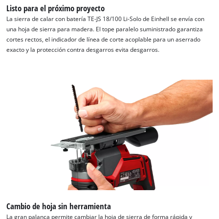
Listo para el próximo proyecto
La sierra de calar con batería TE-JS 18/100 Li-Solo de Einhell se envía con
una hoja de sierra para madera. El tope paralelo suministrado garantiza
cortes rectos, el indicador de línea de corte acoplable para un aserrado
exacto y la protección contra desgarros evita desgarros.
Cambio de hoja sin herramienta
La gran palanca permite cambiar la hoja de sierra de forma rápida y