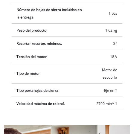
Número de hojas de sierra incluidas en
1 pcs
la entrega
Peso del producto
1.62 kg
Recortar recortes mínimos.
0 °
Tensión del motor
18 V
Motor de
Tipo de motor
escobilla
Tipo portahojas de sierra
Eje en T
Velocidad máxima de ralentí.
2700 min^-1