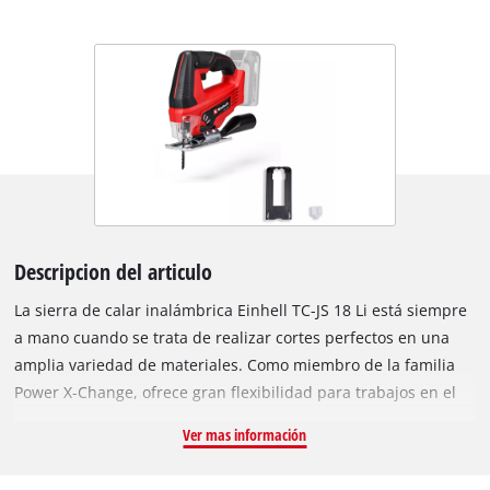
Descripcion del articulo
La sierra de calar inalámbrica Einhell TC-JS 18 Li está siempre
a mano cuando se trata de realizar cortes perfectos en una
amplia variedad de materiales. Como miembro de la familia
Power X-Change, ofrece gran flexibilidad para trabajos en el
hogar, taller y garaje. Libertad inalámbrica con potencia
Ver mas información
concentrada de la batería recargable: las baterías recargables
de la familia del sistema Einhell pueden usarse en todos los