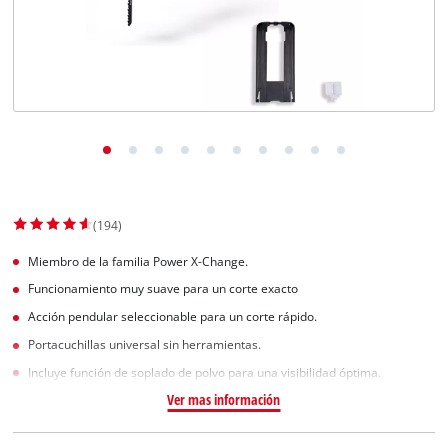
(194)
Miembro de la familia Power X-Change.
Funcionamiento muy suave para un corte exacto
Acción pendular seleccionable para un corte rápido.
Portacuchillas universal sin herramientas.
Incluye función de soplado de polvo para una visibilidad óptima.
Ver mas información