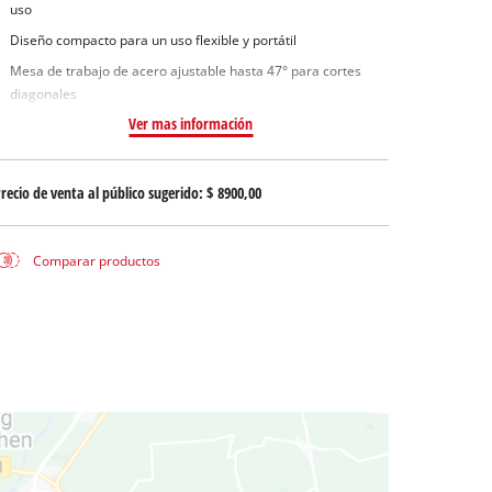
uas sucias
uso
ua limpia
Diseño compacto para un uso flexible y portátil
Mesa de trabajo de acero ajustable hasta 47° para cortes
a pozos
diagonales
Ver mas información
recio de venta al público sugerido:
$ 8900,00
Comparar productos