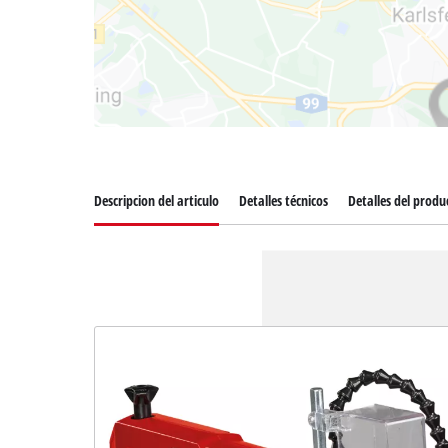
Descripcion del articulo
Detalles técnicos
Detalles del produ