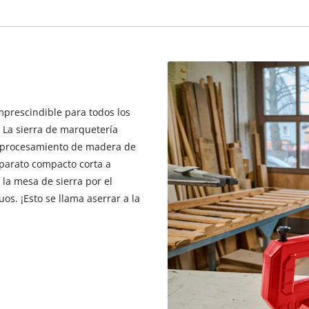
mprescindible para todos los
. La sierra de marquetería
el procesamiento de madera de
aparato compacto corta a
 la mesa de sierra por el
os. ¡Esto se llama aserrar a la