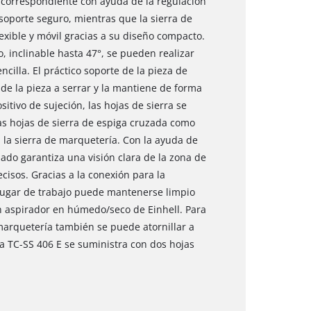
correspondiente con ayuda de la regulación
 soporte seguro, mientras que la sierra de
xible y móvil gracias a su diseño compacto.
, inclinable hasta 47°, se pueden realizar
cilla. El práctico soporte de la pieza de
de la pieza a serrar y la mantiene de forma
sitivo de sujeción, las hojas de sierra se
as hojas de sierra de espiga cruzada como
 la sierra de marquetería. Con la ayuda de
ado garantiza una visión clara de la zona de
recisos. Gracias a la conexión para la
 lugar de trabajo puede mantenerse limpio
n aspirador en húmedo/seco de Einhell. Para
 marquetería también se puede atornillar a
a TC-SS 406 E se suministra con dos hojas