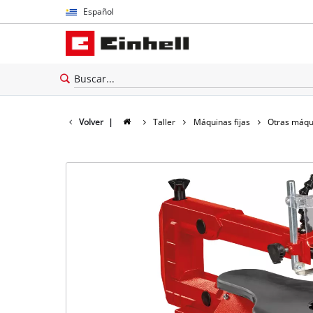
Español
Español
English
Volver
|
Taller
Máquinas fijas
Otras máqu