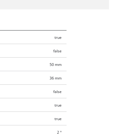
true
false
50 mm
36 mm
false
true
true
2 °