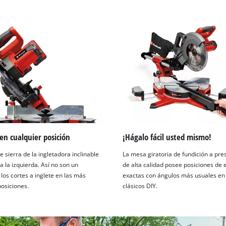
 en cualquier posición
¡Hágalo fácil usted mismo!
 sierra de la ingletadora inclinable
La mesa giratoria de fundición a pre
a la izquierda. Así no son un
de alta calidad posee posiciones de 
los cortes a inglete en las más
exactas con ángulos más usuales en
posiciones.
clásicos DIY.