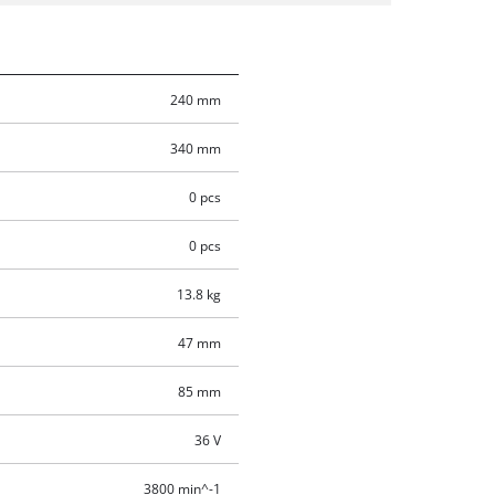
240 mm
340 mm
0 pcs
0 pcs
13.8 kg
47 mm
85 mm
36 V
3800 min^-1