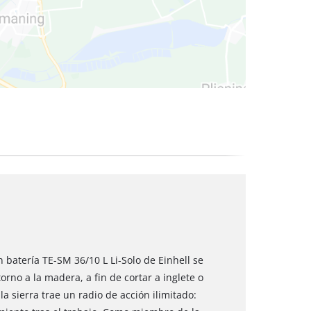
cos
n batería TE-SM 36/10 L Li-Solo de Einhell se
orno a la madera, a fin de cortar a inglete o
la sierra trae un radio de acción ilimitado: