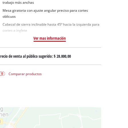
uas sucias
trabajo más anchas
ua limpia
Mesa giratoria con ajuste angular preciso para cortes
oblicuos
a pozos
Cabezal de sierra inclinable hasta 45º hacia la izquierda para
cortes a inglete
Ver mas información
recio de venta al público sugerido:
$ 28.000,00
Comparar productos