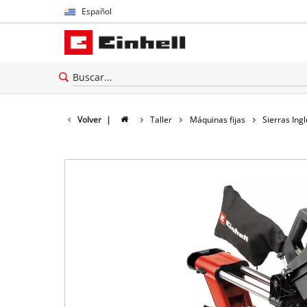
Español
Español
English
Volver
|
Taller
Máquinas fijas
Sierras Ing