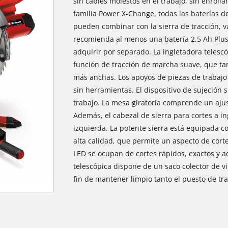
sin cables molestos en el trabajo, sin enroll
familia Power X-Change, todas las baterías de 
pueden combinar con la sierra de tracción, v
recomienda al menos una batería 2,5 Ah Plus
adquirir por separado. La ingletadora telesc
función de tracción de marcha suave, que ta
más anchas. Los apoyos de piezas de trabaj
sin herramientas. El dispositivo de sujeción s
trabajo. La mesa giratoria comprende un ajus
Además, el cabezal de sierra para cortes a in
izquierda. La potente sierra está equipada c
alta calidad, que permite un aspecto de corte 
LED se ocupan de cortes rápidos, exactos y 
telescópica dispone de un saco colector de vi
fin de mantener limpio tanto el puesto de tra