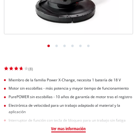
(8)
Miembro de la familia Power X-Change, necesita 1 batería de 18 V
Motor sin escobillas - más potencia y mayor tiempo de funcionamiento
PurePOWER sin escobillas - 10 años de garantía de motor tras el registro
Electrónica de velocidad para un trabajo adaptado al material y la
aplicación
Interruptor de función con tecla de bloqueo para un trabajo sin fatiga
Ver mas información