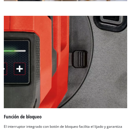
This content is not permitted to load due
to trackers that are not disclosed to the
visitor. The website owner needs to setup
the site with their CMP to add this content
to the list of technologies used.
Powered by
Usercentrics Consent
Management Platform
Función de bloqueo
El interruptor integrado con botón de bloqueo facilita el lijado y garantiza