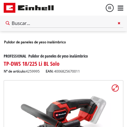
ES
Español
Pulidor de paneles de yeso inalámbrico
English
PROFESSIONAL Pulidor de paneles de yeso inalámbrico
TP-DWS 18/225 Li BL Solo
Nº de artículo:
4259995
EAN:
4006825670011