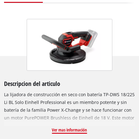
Descripcion del articulo
La lijadora de construcción en seco con batería TP-DWS 18/225
Li BL Solo Einhell Professional es un miembro potente y sin
batería de la familia Power X-Change y se hace funcionar con
un motor PurePOWER Brushless de Einhell de 18 V. Este motor
sin escobillas ofrece más potencia y una vida útil más
Ver mas información
prolongada que los motores de escobillas de carbono