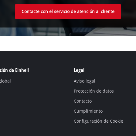
Contacte con el servicio de atención al cliente
ión de Einhell
Legal
global
Aviso legal
Protección de datos
Contacto
Cumplimiento
Configuración de Cookie