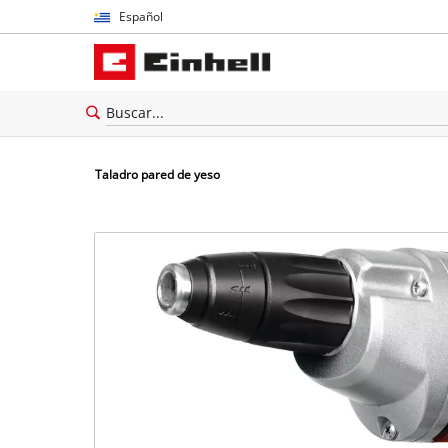
Español
Español
English
Taladro pared de yeso