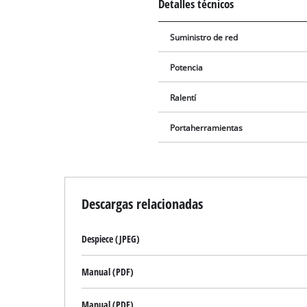
Detalles técnicos
Suministro de red
Potencia
Ralentí
Portaherramientas
Descargas relacionadas
Despiece (JPEG)
Manual (PDF)
Manual (PDF)