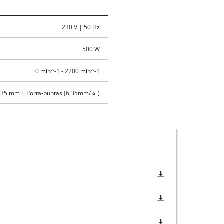
230 V | 50 Hz
500 W
0 min^-1 - 2200 min^-1
.35 mm | Porta-puntas (6,35mm/¼")