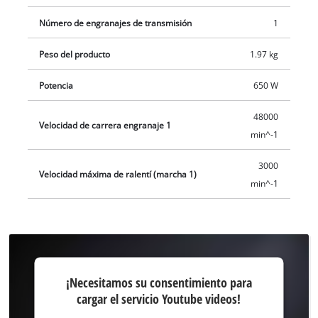
Número de engranajes de transmisión
1
Peso del producto
1.97 kg
Potencia
650 W
48000
Velocidad de carrera engranaje 1
min^-1
3000
Velocidad máxima de ralentí (marcha 1)
min^-1
¡Necesitamos
¡Necesitamos su consentimiento para
su
cargar el servicio Youtube videos!
consentimiento