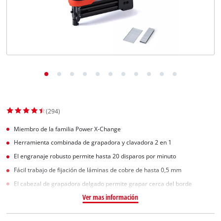
(294)
Miembro de la familia Power X-Change
Herramienta combinada de grapadora y clavadora 2 en 1
El engranaje robusto permite hasta 20 disparos por minuto
Fácil trabajo de fijación de láminas de cobre de hasta 0,5 mm
El cabezal de grapadora delgado permite grapar cerca del borde
Ver mas información