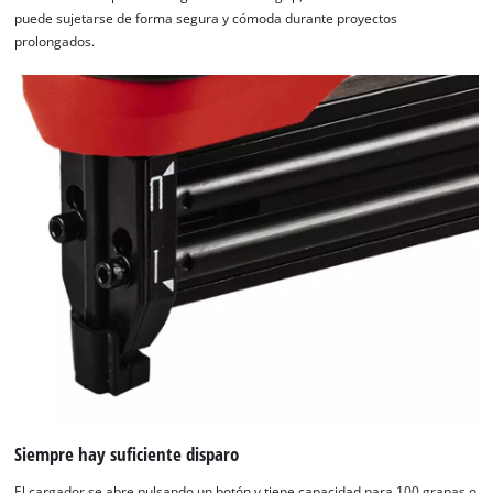
puede sujetarse de forma segura y cómoda durante proyectos
prolongados.
Siempre hay suficiente disparo
El cargador se abre pulsando un botón y tiene capacidad para 100 grapas o