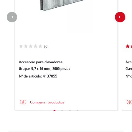
(0)
Accesorio para clavadoras
Acc
Grapas 5,7 x 16 mm, 3000 piezas
Cla
Nº de artículo: 4137855
Nº 
Comparar productos